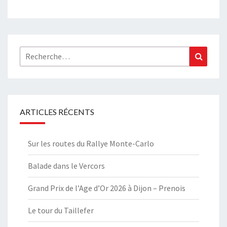
Rechercher :
Recher
ARTICLES RÉCENTS
Sur les routes du Rallye Monte-Carlo
Balade dans le Vercors
Grand Prix de l’Age d’Or 2026 à Dijon – Prenois
Le tour du Taillefer