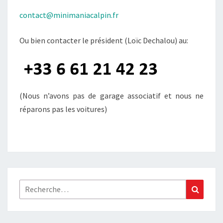
contact@minimaniacalpin.fr
Ou bien contacter le président (Loïc Dechalou) au:
(Nous n’avons pas de garage associatif et nous ne
réparons pas les voitures)
Rechercher :
Recher