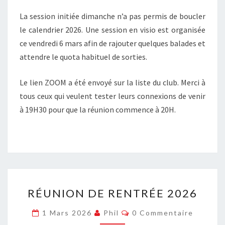
La session initiée dimanche n’a pas permis de boucler
le calendrier 2026. Une session en visio est organisée
ce vendredi 6 mars afin de rajouter quelques balades et
attendre le quota habituel de sorties.
Le lien ZOOM a été envoyé sur la liste du club. Merci à
tous ceux qui veulent tester leurs connexions de venir
à 19H30 pour que la réunion commence à 20H.
RÉUNION
RÉUNION DE RENTRÉE 2026
DE
RENTRÉE
Commentaires
1 Mars 2026
Phil
0 Commentaire
2026