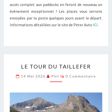
accès complet aux paddocks en feront de nouveau un
événement exceptionnel ! Les places vous serrons
envoyées par la poste quelques jours avant le départ.
Informations détaillées sur le site de Peter Auto
ICI
.
LE
LE TOUR DU TAILLEFER
TOUR
DU
Commentaires
14 Mai 2026
Phil
0 Commentaire
TAILLEFER