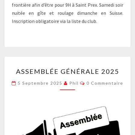
frontière afin d’être pour 9H à Saint Prex. Samedi soir
nuitée en gîte et roulage dimanche en Suisse.
Inscription obligatoire via la liste du club.
ASSEMBLÉE
ASSEMBLÉE GÉNÉRALE 2025
GÉNÉRALE
2025
Commentaires
5 Septembre 2025
Phil
0 Commentaire