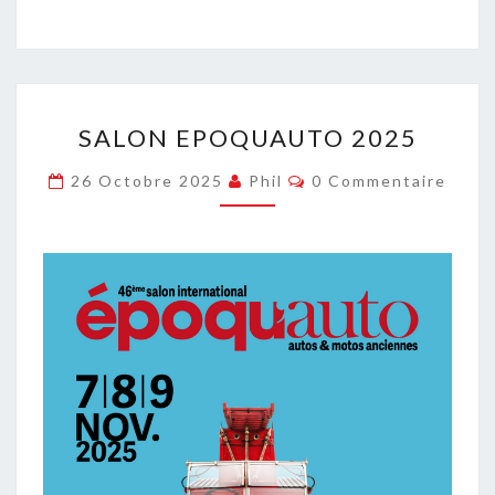
SALON
SALON EPOQUAUTO 2025
EPOQUAUTO
2025
Commentaires
26 Octobre 2025
Phil
0 Commentaire