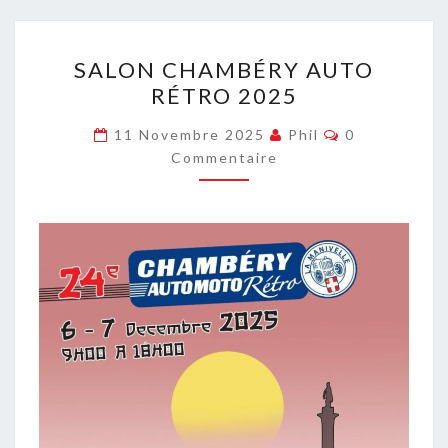
SALON
SALON CHAMBÉRY AUTO
CHAMBÉRY
RÉTRO 2025
AUTO
RÉTRO
Commentaire
11 Novembre 2025
Phil
0
2025
Commentaire