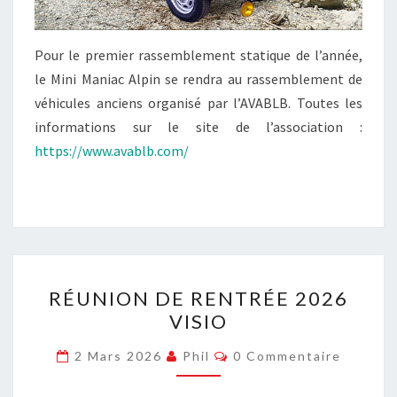
Pour le premier rassemblement statique de l’année,
le Mini Maniac Alpin se rendra au rassemblement de
véhicules anciens organisé par l’AVABLB. Toutes les
informations sur le site de l’association :
https://www.avablb.com/
RÉUNION
RÉUNION DE RENTRÉE 2026
DE
VISIO
RENTRÉE
2026
Commentaires
2 Mars 2026
Phil
0 Commentaire
VISIO