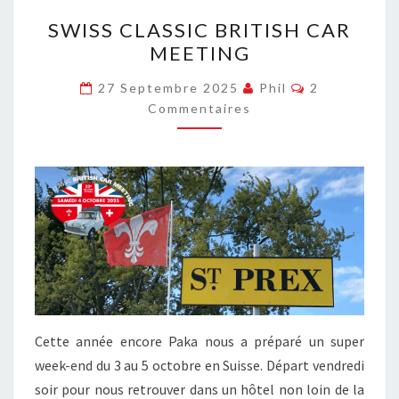
SWISS
SWISS CLASSIC BRITISH CAR
CLASSIC
MEETING
BRITISH
CAR
Commentair
27 Septembre 2025
Phil
2
MEETING
Commentaires
Cette année encore Paka nous a préparé un super
week-end du 3 au 5 octobre en Suisse. Départ vendredi
soir pour nous retrouver dans un hôtel non loin de la